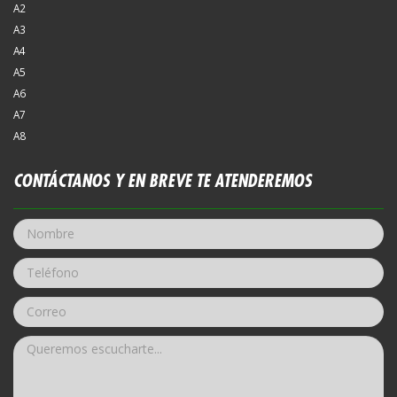
A2
A3
A4
A5
A6
A7
A8
CONTÁCTANOS
Y EN BREVE TE ATENDEREMOS