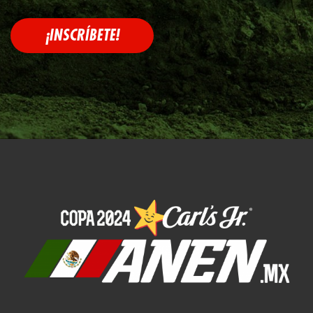
¡INSCRÍBETE!