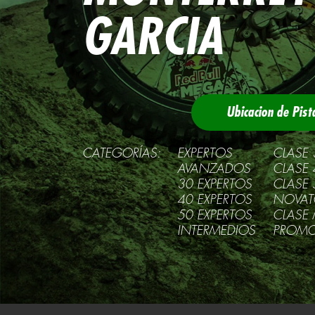
GARCIA
Ubicacion de Pist
CATEGORÍAS:
EXPERTOS
CLASE 
AVANZADOS
CLASE 
30 EXPERTOS
CLASE 
40 EXPERTOS
NOVAT
50 EXPERTOS
CLASE 
INTERMEDIOS
PROMO