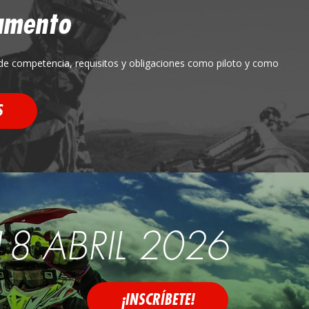
amento
de competencia, requisitos y obligaciones como piloto y como
S
18 ABRIL 2026
¡INSCRÍBETE!