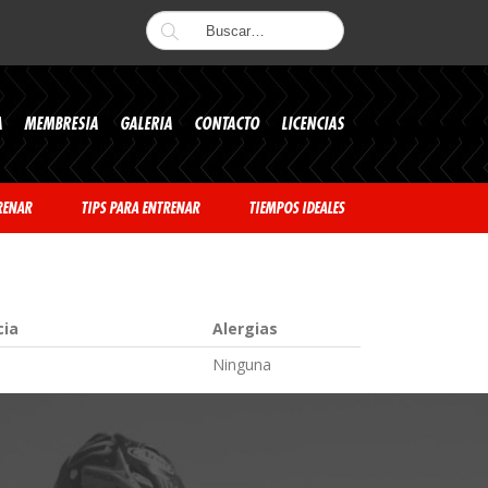
A
MEMBRESIA
GALERIA
CONTACTO
LICENCIAS
RENAR
TIPS PARA ENTRENAR
TIEMPOS IDEALES
cia
Alergias
Ninguna