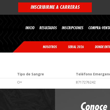
INSCRIBIRME A CARRERAS
INICIO
RESULTADOS
INSCRIPCIONES
COMPRA-VENT
NOSOTROS
SERIAL 2026
DONDE ENT
Tipo de Sangre
Teléfono Emergen
O+
8717276242
Conoce